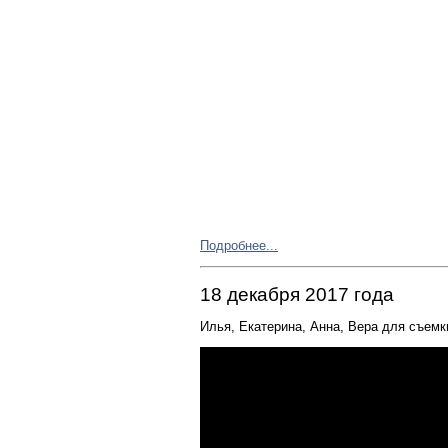
Подробнее...
18 декабря 2017 года
Илья,
Екатерина
, Ан
на, В
ера для съемк