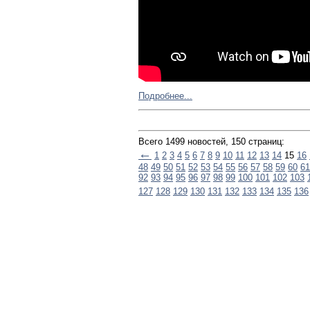
Подробнее...
Всего 1499 новостей, 150 страниц:
←
1
2
3
4
5
6
7
8
9
10
11
12
13
14
15
16
48
49
50
51
52
53
54
55
56
57
58
59
60
61
92
93
94
95
96
97
98
99
100
101
102
103
127
128
129
130
131
132
133
134
135
136