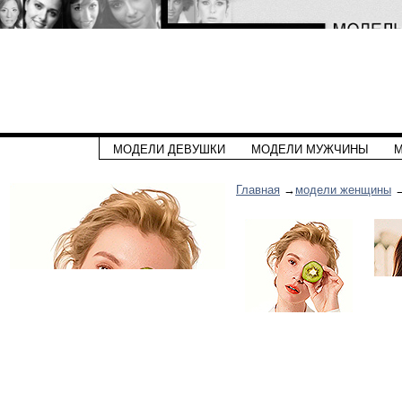
МОДЕЛИ ДЕВУШКИ
МОДЕЛИ МУЖЧИНЫ
М
Главная
→
модели женщины
→