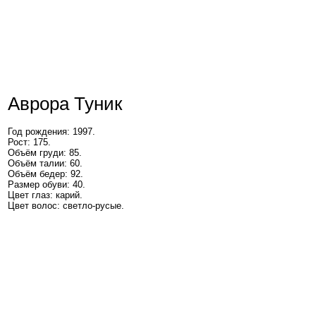
Аврора Туник
Год рождения: 1997.
Рост: 175.
Объём груди: 85.
Объём талии: 60.
Объём бедер: 92.
Размер обуви: 40.
Цвет глаз: карий.
Цвет волос: светло-русые.