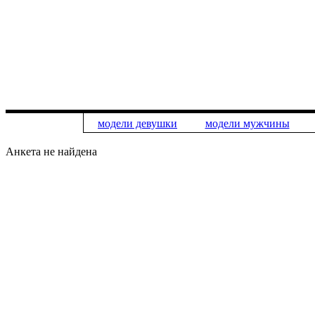
модели девушки
модели мужчины
Анкета не найдена