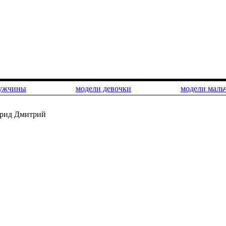
мужчины
модели девочки
модели маль
ид Дмитрий