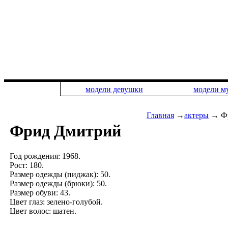
модели девушки
модели 
Главная
→
актеры
→ Фр
Фрид Дмитрий
Год рождения: 1968.
Рост: 180.
Размер одежды (пиджак): 50.
Размер одежды (брюки): 50.
Размер обуви: 43.
Цвет глаз: зелено-голубой.
Цвет волос: шатен.